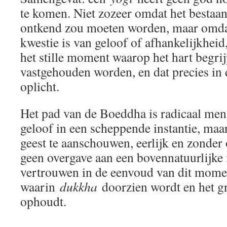
te komen. Niet zozeer omdat het bestaa
ontkend zou moeten worden, maar omda
kwestie is van geloof of afhankelijkhei
het stille moment waarop het hart begrij
vastgehouden worden, en dat precies in d
oplicht.
Het pad van de Boeddha is radicaal mens
geloof in een scheppende instantie, ma
geest te aanschouwen, eerlijk en zonde
geen overgave aan een bovennatuurlijke
vertrouwen in de eenvoud van dit mome
waarin
dukkha
doorzien wordt en het gr
ophoudt.