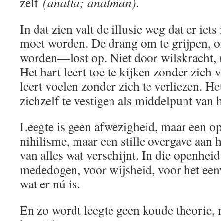
zelf
(anattā; anātman).
In dat zien valt de illusie weg dat er iet
moet worden. De drang om te grijpen, om
worden—lost op. Niet door wilskracht, 
Het hart leert toe te kijken zonder zich 
leert voelen zonder zich te verliezen. He
zichzelf te vestigen als middelpunt van h
Leegte is geen afwezigheid, maar een o
nihilisme, maar een stille overgave aan 
van alles wat verschijnt. In die openhe
mededogen, voor wijsheid, voor het ee
wat er nú is.
En zo wordt leegte geen koude theorie, m