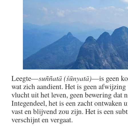
Leegte—
suññatā (śūnyatā)
—is geen ko
wat zich aandient. Het is geen afwijzing
vlucht uit het leven, geen bewering dat ni
Integendeel, het is een zacht ontwaken u
vast en blijvend zou zijn. Het is een subt
verschijnt en vergaat.