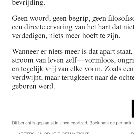
bevrijding.
Geen woord, geen begrip, geen filosof
een directe ervaring van het hart dat nie
verdedigen, niets meer hoeft te zijn.
Wanneer er niets meer is dat apart staat, 
stroom van leven zelf—vormloos, ongrij
en tegelijk vrij van elke vorm. Zoals e
verdwijnt, maar terugkeert naar de ocht
geboren werd.
Dit bericht is geplaatst in
Uncategorized
. Bookmark de
permalin
←
VERTROUW OP JE EIGEN INZICHT
D