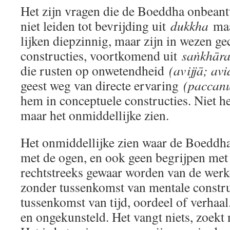
Het zijn vragen die de Boeddha onbeant
niet leiden tot bevrijding uit
dukkha
maa
lijken diepzinnig, maar zijn in wezen g
constructies, voortkomend uit
saṅkhār
die rusten op onwetendheid
(avijjā; avi
geest weg van directe ervaring
(paccan
hem in conceptuele constructies. Niet he
maar het onmiddellijke zien.
Het onmiddellijke zien waar de Boeddha 
met de ogen, en ook geen begrijpen met 
rechtstreeks gewaar worden van de werkel
zonder tussenkomst van mentale constru
tussenkomst van tijd, oordeel of verhaal. 
en ongekunsteld. Het vangt niets, zoekt n