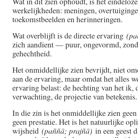
Wat in dit zien ophoudt, is het eindeloz
werkelijkheden: meningen, overtuigingen
toekomstbeelden en herinneringen.
Wat overblijft is de directe ervaring
(pa
zich aandient — puur, ongevormd, zonde
gehechtheid.
Het onmiddellijke zien bevrijdt, niet omd
aan de ervaring, maar omdat het alles 
ervaring belast: de hechting van het ik, 
verwachting, de projectie van betekenis.
In die zin is het onmiddellijke zien geen
geen prestatie. Het is het natuurlijke opl
wijsheid
(paññā; prajñā)
in een geest d