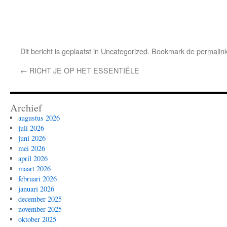
Dit bericht is geplaatst in
Uncategorized
. Bookmark de
permalin
←
RICHT JE OP HET ESSENTIËLE
Archief
augustus 2026
juli 2026
juni 2026
mei 2026
april 2026
maart 2026
februari 2026
januari 2026
december 2025
november 2025
oktober 2025