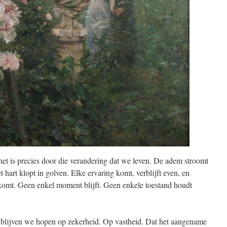
het is precies door die verandering dat we leven. De adem stroomt
 hart klopt in golven. Elke ervaring komt, verblijft even, en
 komt. Geen enkel moment blijft. Geen enkele toestand houdt
 blijven we hopen op zekerheid. Op vastheid. Dat het aangename