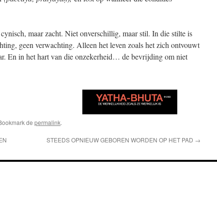
ynisch, maar zacht. Niet onverschillig, maar stil. In die stilte is
hting, geen verwachting. Alleen het leven zoals het zich ontvouwt
. En in het hart van die onzekerheid… de bevrijding om niet
 Bookmark de
permalink
.
OEN
STEEDS OPNIEUW GEBOREN WORDEN OP HET PAD
→