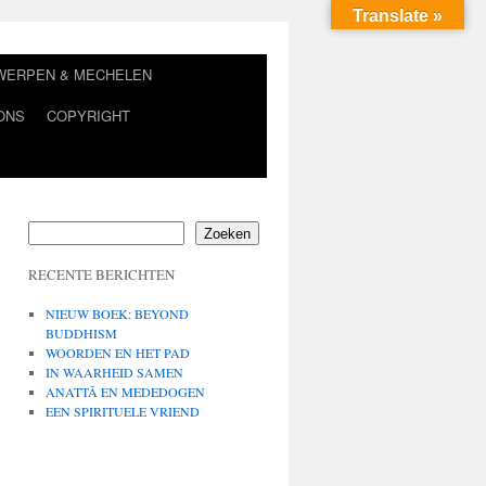
Translate »
TWERPEN & MECHELEN
ONS
COPYRIGHT
Zoeken
RECENTE BERICHTEN
NIEUW BOEK: BEYOND
BUDDHISM
WOORDEN EN HET PAD
IN WAARHEID SAMEN
ANATTĀ EN MEDEDOGEN
EEN SPIRITUELE VRIEND