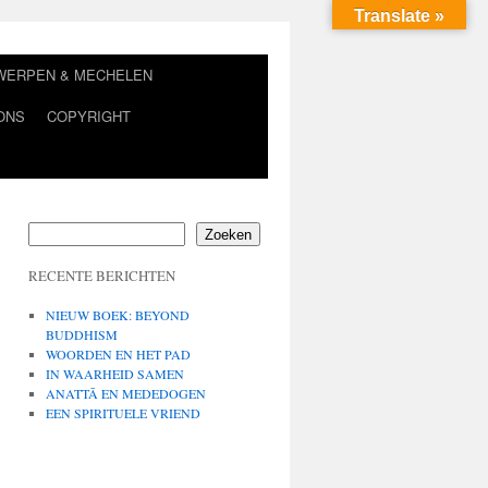
Translate »
TWERPEN & MECHELEN
ONS
COPYRIGHT
Zoeken
RECENTE BERICHTEN
NIEUW BOEK: BEYOND
BUDDHISM
WOORDEN EN HET PAD
IN WAARHEID SAMEN
ANATTĀ EN MEDEDOGEN
EEN SPIRITUELE VRIEND