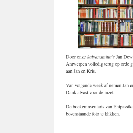
Door onze
kalyanamitta’s
Jan Dewit
Antwerpen volledig terug op orde g
aan Jan en Kris.
Van volgende week af nemen Jan en
Dank alvast voor de inzet.
De boekeninventaris van Ehipassik
bovenstaande foto te klikken.