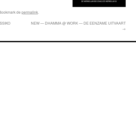
 Bookmark de
permalink
.
SSIKO
NEW — DHAMMA @ WORK — DE EENZAME UITVAART
→