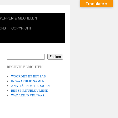
Translate »
TWERPEN & MECHELEN
ONS
COPYRIGHT
Zoeken
RECENTE BERICHTEN
WOORDEN EN HET PAD
IN WAARHEID SAMEN
ANATTĀ EN MEDEDOGEN
EEN SPIRITUELE VRIEND
WAT ALTIJD VRIJ WAS…