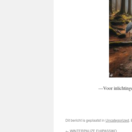
—Voor inlichtinge
Dit bericht is geplaatst in
Uncategorized
.
←
WINTERPAUZE EHIPASSIKO