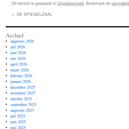
Dit bericht is geplaatst in
Uncategorized
. Bookmark de
permalin
←
DE SPIEGELZAAL
Archief
augustus 2026
juli 2026
juni 2026
mei 2026
april 2026
maart 2026
februari 2026
januari 2026
december 2025
november 2025
oktober 2025
september 2025
augustus 2025
juli 2025
juni 2025
mei 2025