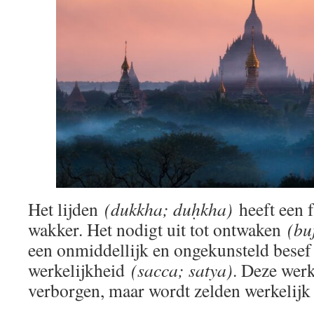
Het lijden
(dukkha; duḥkha)
heeft een f
wakker. Het nodigt uit tot ontwaken
(bu
een onmiddellijk en ongekunsteld besef
werkelijkheid
(sacca; satya)
. Deze werk
verborgen, maar wordt zelden werkelijk