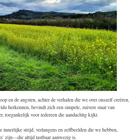
oop en de angsten, achter de verhalen die we over onszelf creëren,
vidu herkennen, bevindt zich een simpele, zuivere staat van
, toegankelijk voor iedereen die aandachtig kijkt.
 innerlijke strijd, verlangens en zelfbeelden die we hebben,
ts’ zijn—die altijd tastbaar aanwezig is.