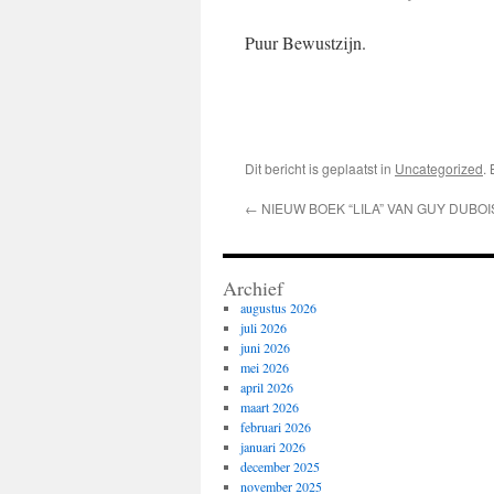
Puur Bewustzijn.
Dit bericht is geplaatst in
Uncategorized
.
←
NIEUW BOEK “LILA” VAN GUY DUBOI
Archief
augustus 2026
juli 2026
juni 2026
mei 2026
april 2026
maart 2026
februari 2026
januari 2026
december 2025
november 2025