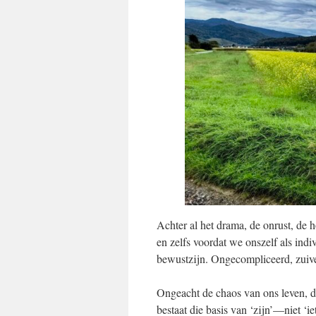
Achter al het drama, de onrust, de h
en zelfs voordat we onszelf als indi
bewustzijn. Ongecompliceerd, zuiver
Ongeacht de chaos van ons leven, de
bestaat die basis van ‘zijn’—niet ‘ie