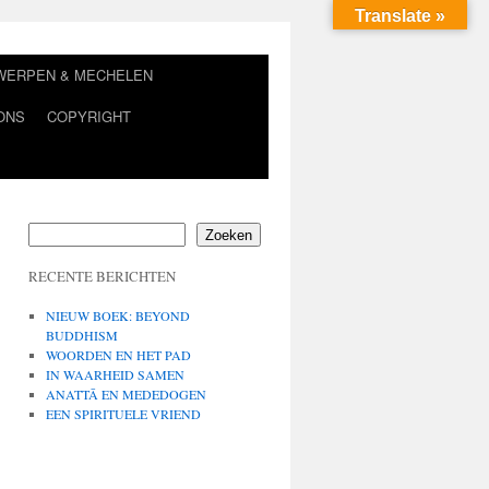
Translate »
TWERPEN & MECHELEN
ONS
COPYRIGHT
Zoeken
RECENTE BERICHTEN
NIEUW BOEK: BEYOND
BUDDHISM
WOORDEN EN HET PAD
IN WAARHEID SAMEN
ANATTĀ EN MEDEDOGEN
EEN SPIRITUELE VRIEND