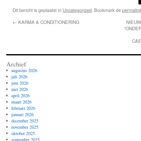
Dit bericht is geplaatst in
Uncategorized
. Bookmark de
permalin
←
KARMA & CONDITIONERING
NIEUW
“ONDER
CAE
Archief
augustus 2026
juli 2026
juni 2026
mei 2026
april 2026
maart 2026
februari 2026
januari 2026
december 2025
november 2025
oktober 2025
september 2025