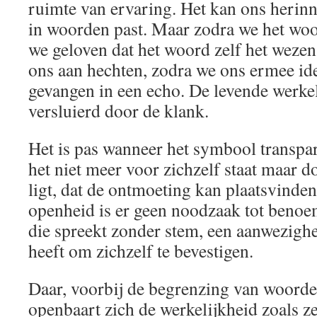
ruimte van ervaring. Het kan ons herinne
in woorden past. Maar zodra we het woo
we geloven dat het woord zelf het wezen
ons aan hechten, zodra we ons ermee ide
gevangen in een echo. De levende werkel
versluierd door de klank.
Het is pas wanneer het symbool transpa
het niet meer voor zichzelf staat maar d
ligt, dat de ontmoeting kan plaatsvinden
openheid is er geen noodzaak tot benoeme
die spreekt zonder stem, een aanwezighe
heeft om zichzelf te bevestigen.
Daar, voorbij de begrenzing van woord
openbaart zich de werkelijkheid zoals z