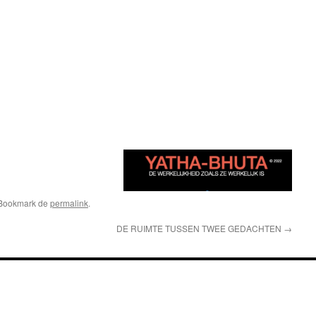
 Bookmark de
permalink
.
DE RUIMTE TUSSEN TWEE GEDACHTEN
→