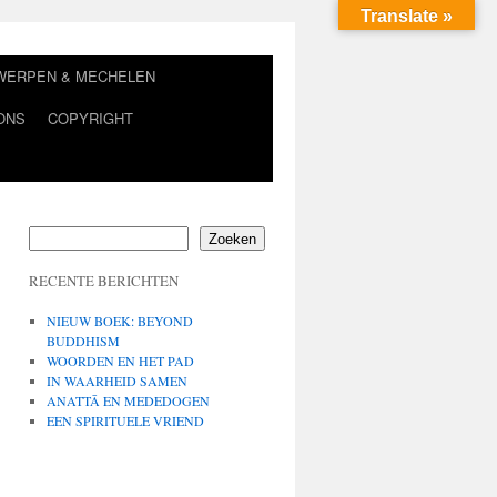
Translate »
TWERPEN & MECHELEN
ONS
COPYRIGHT
Zoeken
RECENTE BERICHTEN
NIEUW BOEK: BEYOND
BUDDHISM
WOORDEN EN HET PAD
IN WAARHEID SAMEN
ANATTĀ EN MEDEDOGEN
EEN SPIRITUELE VRIEND