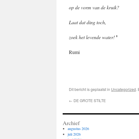
op de vorm van de kruik?
Laat dat ding toch,
zoek het levende water!
❜
Rumi
Dit bericht is geplaatst in
Uncategorized
.
←
DE GROTE STILTE
Archief
augustus 2026
juli 2026