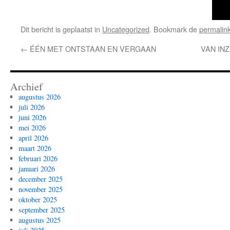
Dit bericht is geplaatst in
Uncategorized
. Bookmark de
permalin
←
ÉÉN MET ONTSTAAN EN VERGAAN
VAN INZ
Archief
augustus 2026
juli 2026
juni 2026
mei 2026
april 2026
maart 2026
februari 2026
januari 2026
december 2025
november 2025
oktober 2025
september 2025
augustus 2025