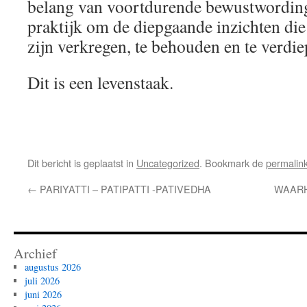
belang van voortdurende bewustwording,
praktijk om de diepgaande inzichten die
zijn verkregen, te behouden en te verdi
Dit is een levenstaak.
Dit bericht is geplaatst in
Uncategorized
. Bookmark de
permalin
←
PARIYATTI – PATIPATTI -PATIVEDHA
WAARH
Archief
augustus 2026
juli 2026
juni 2026