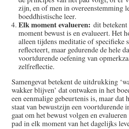
zijn, en of men in overeenstemming l
boeddhistische leer.
Elk moment evalueren:
dit betekent
moment bewust is en evalueert. Het h
alleen tijdens meditatie of specifieke 
reflecteert, maar gedurende de hele da
voortdurende oefening van opmerkz
zelfreflectie.
Samengevat betekent de uitdrukking ‘w
wakker blijven’ dat ontwaken in het boe
een eenmalige gebeurtenis is, maar dat 
staat van bewustzijn een voortdurende i
gaat om het bewust volgen en evalueren 
pad in elk moment van het dagelijks lev