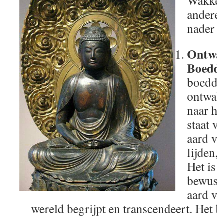
Wakke
ander
nader
Ontwa
Boed
boedd
ontwak
naar h
staat 
aard v
lijden
Het is
bewus
aard v
wereld begrijpt en transcendeert. Het