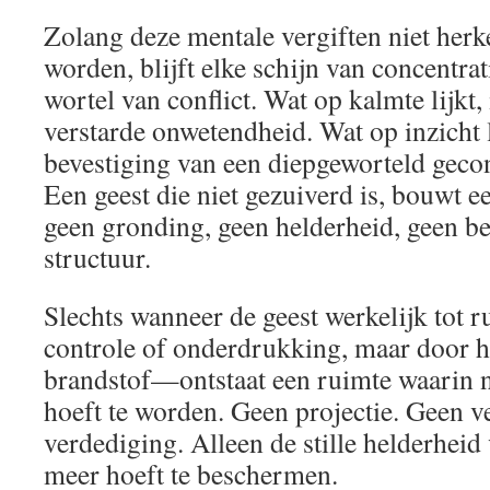
Zolang deze mentale vergiften niet herk
worden, blijft elke schijn van concentra
wortel van conflict. Wat op kalmte lijkt,
verstarde onwetendheid. Wat op inzicht li
bevestiging van een diepgeworteld gecon
Een geest die niet gezuiverd is, bouwt 
geen gronding, geen helderheid, geen b
structuur.
Slechts wanneer de geest werkelijk tot 
controle of onderdrukking, maar door h
brandstof—ontstaat een ruimte waarin n
hoeft te worden. Geen projectie. Geen 
verdediging. Alleen de stille helderheid 
meer hoeft te beschermen.