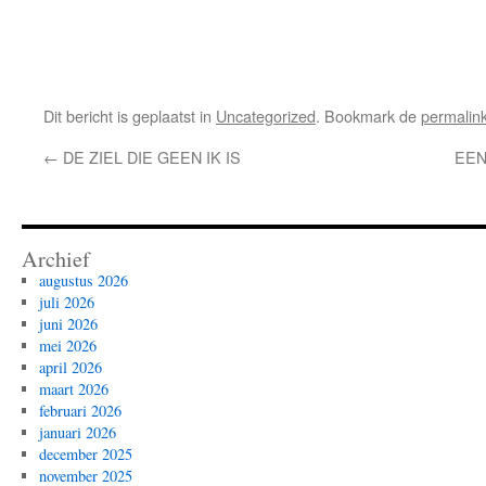
Dit bericht is geplaatst in
Uncategorized
. Bookmark de
permalin
←
DE ZIEL DIE GEEN IK IS
EEN
Archief
augustus 2026
juli 2026
juni 2026
mei 2026
april 2026
maart 2026
februari 2026
januari 2026
december 2025
november 2025