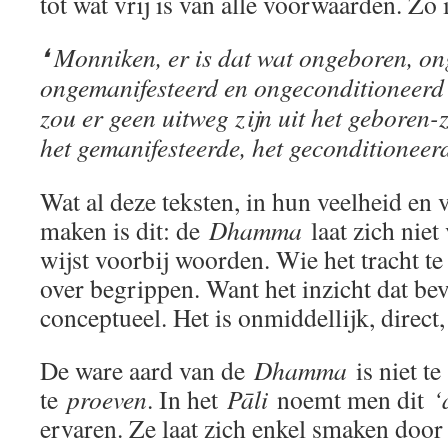
tot wat vrij is van alle voorwaarden. Zo
❛ Monniken, er is dat wat ongeboren, o
ongemanifesteerd en ongeconditioneerd i
zou er geen uitweg zijn uit het geboren-
het gemanifesteerde, het geconditioneerd
Wat al deze teksten, in hun veelheid en 
maken is dit: de
Dhamma
laat zich niet
wijst voorbij woorden. Wie het tracht te 
over begrippen. Want het inzicht dat bevr
conceptueel. Het is onmiddellijk, direct, 
De ware aard van de
Dhamma
is niet t
te
proeven
. In het
Pāli
noemt men dit
‘
ervaren. Ze laat zich enkel smaken door 