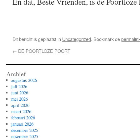
En dat, Beste Vrienden, is de Poortloze 
Dit bericht is geplaatst in
Uncategorized
. Bookmark de
permalin
←
DE POORTLOZE POORT
Archief
augustus 2026
juli 2026
juni 2026
mei 2026
april 2026
maart 2026
februari 2026
januari 2026
december 2025
november 2025