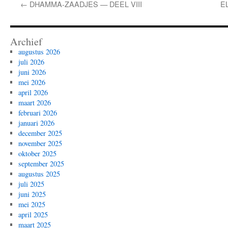
←
DHAMMA-ZAADJES — DEEL VIII
E
Archief
augustus 2026
juli 2026
juni 2026
mei 2026
april 2026
maart 2026
februari 2026
januari 2026
december 2025
november 2025
oktober 2025
september 2025
augustus 2025
juli 2025
juni 2025
mei 2025
april 2025
maart 2025