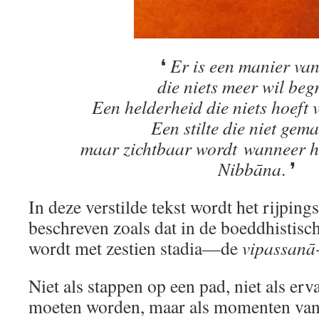
❛
Er is een manier van
die niets meer wil begr
Een helderheid die niets hoeft 
Een stilte die niet gema
maar zichtbaar wordt wanneer he
Nibbāna
. ❜
In deze verstilde tekst wordt het rijping
beschreven zoals dat in de boeddhistisc
wordt met zestien stadia—de
vipassanā
Niet als stappen op een pad, niet als erv
moeten worden, maar als momenten van