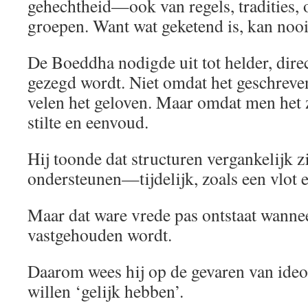
gehechtheid—ook van regels, tradities, 
groepen. Want wat geketend is, kan nooit
De Boeddha nodigde uit tot helder, direc
gezegd wordt. Niet omdat het geschreven
velen het geloven. Maar omdat men het z
stilte en eenvoud.
Hij toonde dat structuren vergankelijk z
ondersteunen—tijdelijk, zoals een vlot e
Maar dat ware vrede pas ontstaat wanne
vastgehouden wordt.
Daarom wees hij op de gevaren van ideol
willen ‘gelijk hebben’.