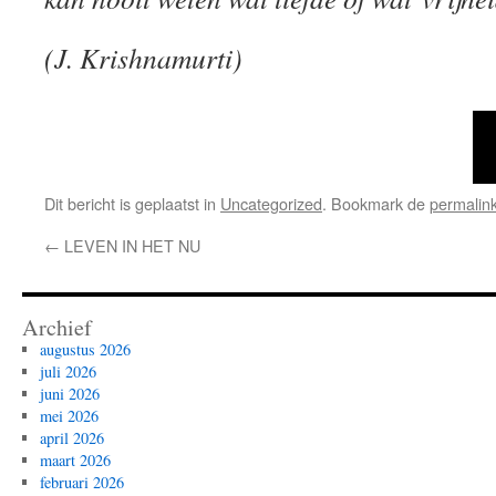
(J. Krishnamurti)
Dit bericht is geplaatst in
Uncategorized
. Bookmark de
permalin
←
LEVEN IN HET NU
Archief
augustus 2026
juli 2026
juni 2026
mei 2026
april 2026
maart 2026
februari 2026