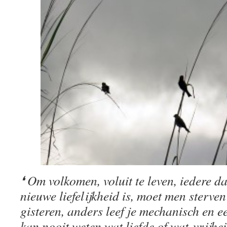
❛ Om volkomen, voluit te leven, iedere da
nieuwe liefelijkheid is, moet men sterven
gisteren, anders leef je mechanisch en 
kan nooit weten wat liefde of wat vrijheid