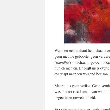
Wanneer een arahant het lichaam verl
geen nieuwe geboorte, geen verdere
(skandha’s)
—lichaam, gevoel, waarn
hun elementen. Er blijft niets over d
overstapt naar een volgend bestaan.
Maar dit is geen verlies. Geen vern
was, het tot rust komen van wat in 
begeerte en onwetendheid.
Voor de arahant is alles reeds losge