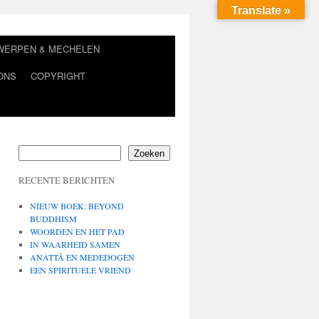
Translate »
TWERPEN & MECHELEN
ONS
COPYRIGHT
Zoeken
RECENTE BERICHTEN
NIEUW BOEK: BEYOND
BUDDHISM
WOORDEN EN HET PAD
IN WAARHEID SAMEN
ANATTĀ EN MEDEDOGEN
EEN SPIRITUELE VRIEND