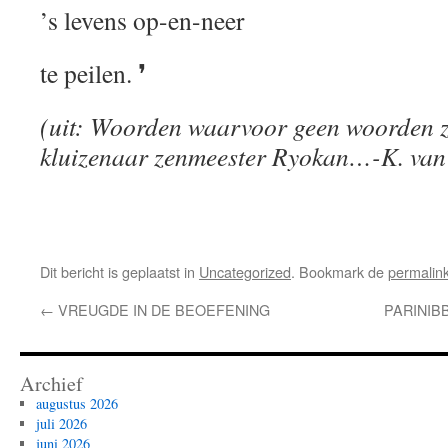
’s levens op-en-neer
te peilen. ❜
(uit: Woorden waarvoor geen woorden 
kluizenaar zenmeester Ryokan…-K. van
Dit bericht is geplaatst in
Uncategorized
. Bookmark de
permalin
←
VREUGDE IN DE BEOEFENING
PARINIB
Archief
augustus 2026
juli 2026
juni 2026