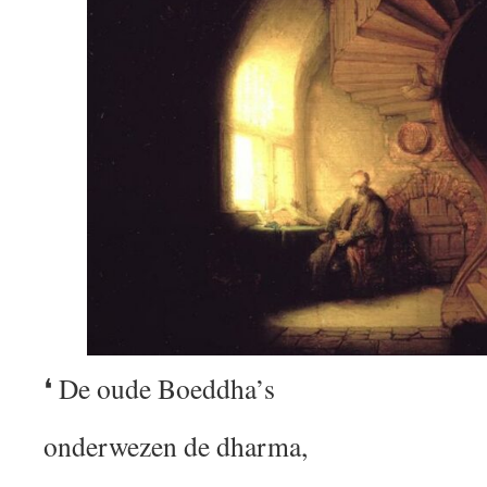
❛ De oude Boeddha’s
onderwezen de dharma,